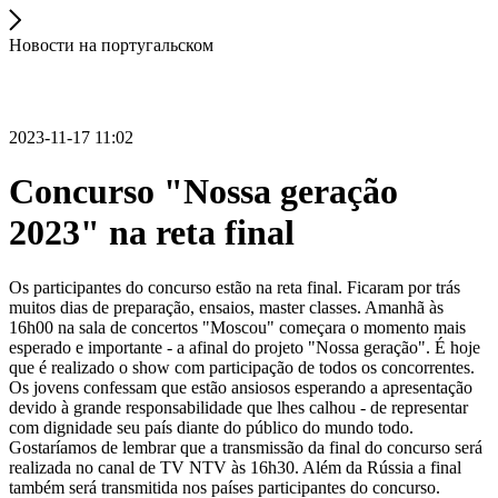
Новости на португальском
2023-11-17 11:02
Concurso "Nossa geração
2023" na reta final
Os participantes do concurso estão na reta final. Ficaram por trás
muitos dias de preparação, ensaios, master classes. Amanhã às
16h00 na sala de concertos "Moscou" começara o momento mais
esperado e importante - a afinal do projeto "Nossa geração". É hoje
que é realizado o show com participação de todos os concorrentes.
Os jovens confessam que estão ansiosos esperando a apresentação
devido à grande responsabilidade que lhes calhou - de representar
com dignidade seu país diante do público do mundo todo.
Gostaríamos de lembrar que a transmissão da final do concurso será
realizada no canal de TV NTV às 16h30. Além da Rússia a final
também será transmitida nos países participantes do concurso.