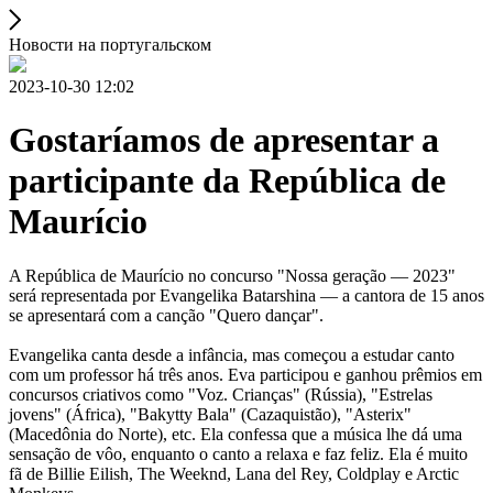
Новости на португальском
2023-10-30 12:02
Gostaríamos de apresentar a
participante da República de
Maurício
A República de Maurício no concurso "Nossa geração — 2023"
será representada por Evangelika Batarshina — a cantora de 15 anos
se apresentará com a canção "Quero dançar".
Evangelika canta desde a infância, mas começou a estudar canto
com um professor há três anos. Eva participou e ganhou prêmios em
concursos criativos como "Voz. Crianças" (Rússia), "Estrelas
jovens" (África), "Bakytty Bala" (Cazaquistão), "Asterix"
(Macedônia do Norte), etc. Ela confessa que a música lhe dá uma
sensação de vôo, enquanto o canto a relaxa e faz feliz. Ela é muito
fã de Billie Eilish, The Weeknd, Lana del Rey, Coldplay e Arctic