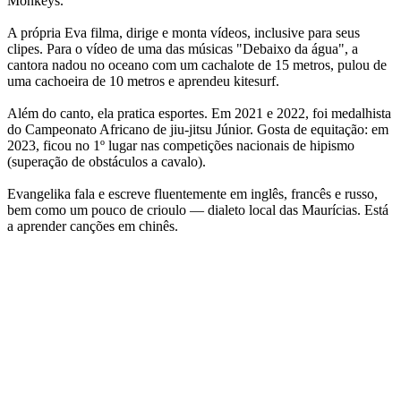
Monkeys.
A própria Eva filma, dirige e monta vídeos, inclusive para seus
clipes. Para o vídeo de uma das músicas "Debaixo da água", a
cantora nadou no oceano com um cachalote de 15 metros, pulou de
uma cachoeira de 10 metros e aprendeu kitesurf.
Além do canto, ela pratica esportes. Em 2021 e 2022, foi medalhista
do Campeonato Africano de jiu-jitsu Júnior. Gosta de equitação: em
2023, ficou no 1º lugar nas competições nacionais de hipismo
(superação de obstáculos a cavalo).
Evangelika fala e escreve fluentemente em inglês, francês e russo,
bem como um pouco de crioulo — dialeto local das Maurícias. Está
a aprender canções em chinês.