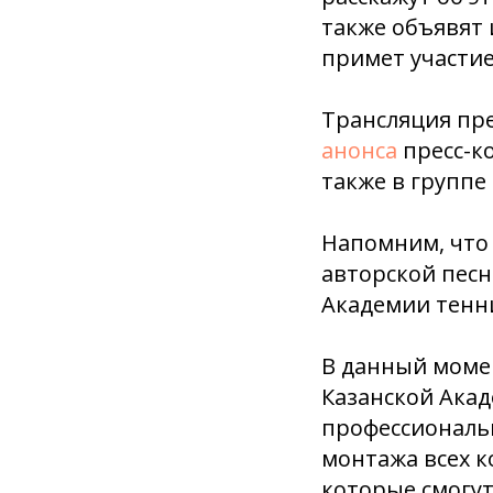
также объявят 
примет участие
Трансляция пре
анонса
пресс-к
также в группе
Напомним, что
авторской песн
Академии тенн
В данный момен
Казанской Акад
профессиональ
монтажа всех к
которые смогут