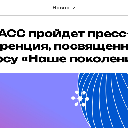
Новости
АСС пройдет пресс
ренция, посвящен
рсу «Наше поколен