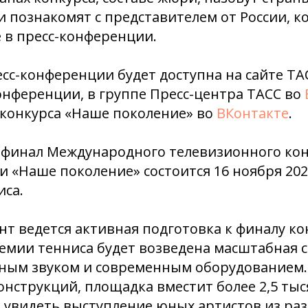
и познакомят с представителем от России, 
 в пресс-конференции.
сс-конференции будет доступна на сайте Т
онференции, в группе Пресс-центра ТАСС во
 конкурса «Наше поколение» во
ВКонтакте
.
 финал Международного телевизионного кон
и «Наше поколение» состоится 16 ноября 2024
иса.
т ведется активная подготовка к финалу кон
емии тенниса будет возведена масштабная с
ным звуком и современным оборудованием.
онструкций, площадка вместит более 2,5 тыс
 увидеть выступление юных артистов из ра