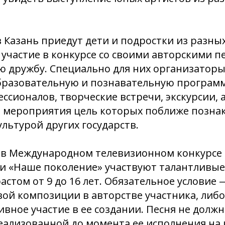
в Казань приедут дети и подростки из разны
участие в конкурсе со своими авторскими п
ю дружбу. Специально для них организаторы
бразовательную и познавательную программ
ессионалов, творческие встречи, экскурсии, 
 мероприятия цель которых поближе познак
льтурой других государств.
 в Международном телевизионном конкурсе 
и «Наше поколение» участвуют талантливые
астом от 9 до 16 лет. Обязательное условие
ой композиции в авторстве участника, либо
вное участие в ее создании. Песня не долж
ализованной до момента ее исполнения на 