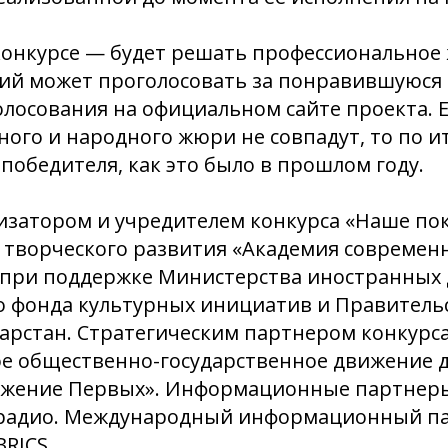
конкурсе — будет решать профессиональное
й может проголосовать за понравившуюся 
олосования на официальном сайте проекта. 
ого и народного жюри не совпадут, то по ит
победителя, как это было в прошлом году.
изатором и учредителем конкурса «Наше по
 творческого развития «Академия современн
 при поддержке Министерства иностранных д
о фонда культурных инициатив и Правитель
арстан. Стратегическим партнером конкурс
е общественно-государственное движение д
жение Первых». Информационные партнеры
 радио. Международный информационный п
BRICS.