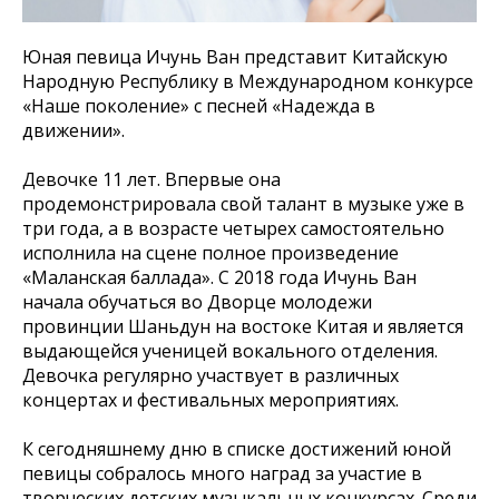
Юная певица Ичунь Ван представит Китайскую
Народную Республику в Международном конкурсе
«Наше поколение» с песней «Надежда в
движении».
Девочке 11 лет. Впервые она
продемонстрировала свой талант в музыке уже в
три года, а в возрасте четырех самостоятельно
исполнила на сцене полное произведение
«Маланская баллада». С 2018 года Ичунь Ван
начала обучаться во Дворце молодежи
провинции Шаньдун на востоке Китая и является
выдающейся ученицей вокального отделения.
Девочка регулярно участвует в различных
концертах и фестивальных мероприятиях.
К сегодняшнему дню в списке достижений юной
певицы собралось много наград за участие в
творческих детских музыкальных конкурсах. Среди