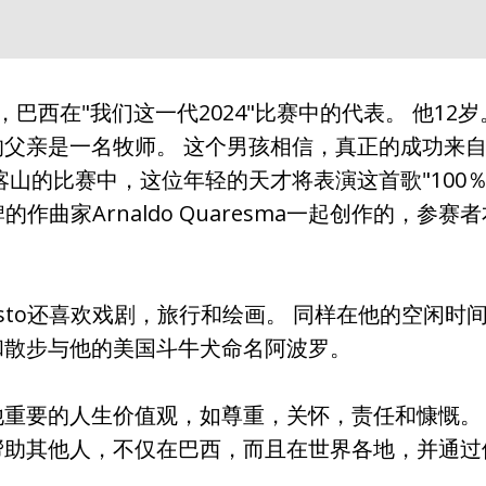
巴西在"我们这一代2024"比赛中的代表。 他12
的父亲是一名牧师。 这个男孩相信，真正的成功来
喀山的比赛中，这位年轻的天才将表演这首歌"100
牌的作曲家Arnaldo Quaresma一起创作的，参
usto还喜欢戏剧，旅行和绘画。 同样在他的空闲时
和散步与他的美国斗牛犬命名阿波罗。
他重要的人生价值观，如尊重，关怀，责任和慷慨。
帮助其他人，不仅在巴西，而且在世界各地，并通过
。