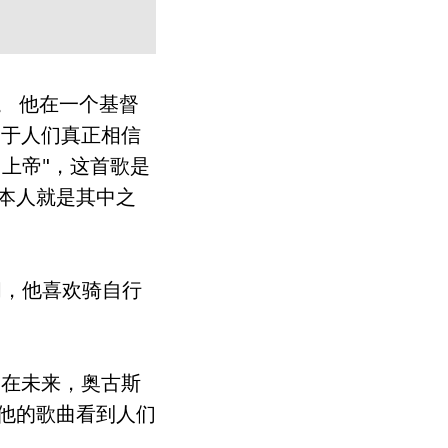
岁。 他在一个基督
自于人们真正相信
％上帝"，这首歌是
赛者本人就是其中之
间，他喜欢骑自行
 在未来，奥古斯
他的歌曲看到人们