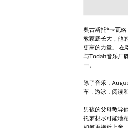
奥古斯托*卡瓦略，
教家庭长大，他
更高的力量。 在
与Todah音乐厂
一。
除了音乐，Aug
车，游泳，阅读
男孩的父母教导
托梦想尽可能地
如何更接近上帝