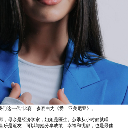
年“我们这一代”比赛，参赛曲为《爱上亚美尼亚》。
师，母亲是经济学家，姐姐是医生。莎季从小时候就唱
音乐是近友，可以与她分享成绩、幸福和忧郁，也是最佳